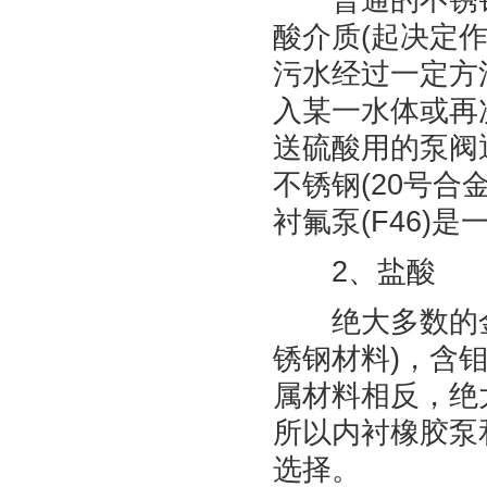
酸介质(起决定
污水经过一定方
入某一水体或再
送硫酸用的泵阀
不锈钢(20号合
衬氟泵(F46)
2、盐酸
绝大多数的金属
锈钢材料)，含钼
属材料相反，绝
所以内衬橡胶泵
选择。