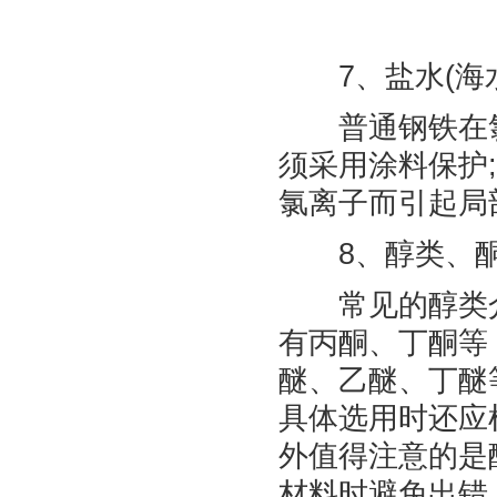
7、盐水(海水
普通钢铁在氯
须采用涂料保护
氯离子而引起局
8、醇类、酮
常见的醇类介
有丙酮、丁酮等
醚、乙醚、丁醚
具体选用时还应
外值得注意的是
材料时避免出错