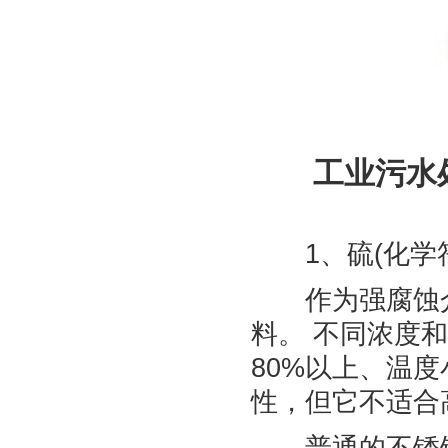
工业污水处
1、硫(化学符
作为强腐蚀介
料。 不同浓度
80%以上、温度
性，但它不适合
普通的不锈钢如304