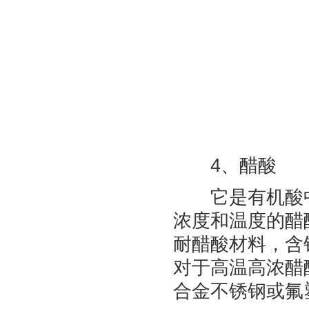
4、醋酸
它是有机酸中
浓度和温度的醋
耐醋酸材料，含
对于高温高浓醋
合金不锈钢或氟