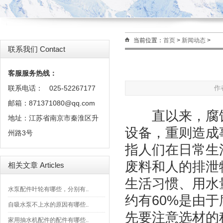
当前位置：
首页
>
新闻动态
>
联系我们 Contact
客服服务热线：
联系电话：
025-52267177
作
邮箱：871371080@qq.com
直以来，腐蚀
地址：江苏省南京市秦淮区升
设备，重则造成
州路3号
指人们在日常生
废料和人的排泄
相关文章 Articles
生活习惯、用水
水泵配件叶轮有哪些，分别有..
约有60%是由
自吸水泵不上水的原因有哪些..
先要注意选材的
家用抽水机配件的配件有哪些..