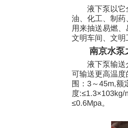
液下泵以它全
油、化工、制药
用来抽送易燃、
文明车间、文明
南京水泵之
液下泵输送介质
可输送更高温度的
围：3～45m,额
度:≤1.3×103
≤0.6Mpa。