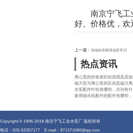
南京宁飞工业
好、价格优，欢
上一篇：
加油站采购潜油泵常识
热点资讯
离心泵的价格差距的原因及其故
磁力泵与离心泵的区别及磁力离
水泵配件叶轮有哪些，分别有什
家用抽水机配件的配件有哪些，
Copyright © 1996-2018 南京宁飞工业水泵厂 版权所有
电话：025-52267177 E-mail：871371080@qq.com