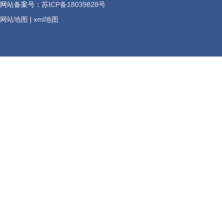
网站备案号：
苏ICP备18039828号
网站地图
|
xml地图