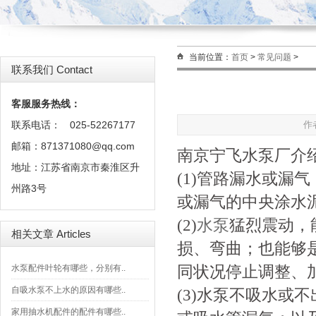
当前位置：
首页
>
常见问题
>
联系我们 Contact
客服服务热线：
联系电话：
025-52267177
作
邮箱：871371080@qq.com
南京宁飞水泵厂介
地址：江苏省南京市秦淮区升
(1)管路漏水或漏
州路3号
或漏气的中央涂水
(2)
水泵
猛烈震动，
相关文章 Articles
损、弯曲；也能够
同状况停止调整、
水泵配件叶轮有哪些，分别有..
自吸水泵不上水的原因有哪些..
(3)水泵不吸水或
家用抽水机配件的配件有哪些..