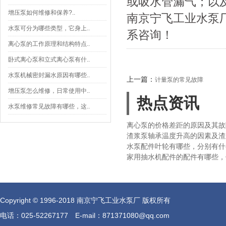
或吸水管漏气；以
增压泵如何维修和保养?..
南京宁飞工业水泵
水泵可分为哪些类型，它身上..
系咨询！
离心泵的工作原理和结构特点..
卧式离心泵和立式离心泵有什..
水泵机械密封漏水原因有哪些..
上一篇：
计量泵的常见故障
增压泵怎么维修，日常使用中..
热点资讯
水泵维修常见故障有哪些，这..
离心泵的价格差距的原因及其故
渣浆泵轴承温度升高的因素及渣
水泵配件叶轮有哪些，分别有什
家用抽水机配件的配件有哪些，
Copyright © 1996-2018 南京宁飞工业水泵厂 版权所有
电话：025-52267177 E-mail：871371080@qq.com