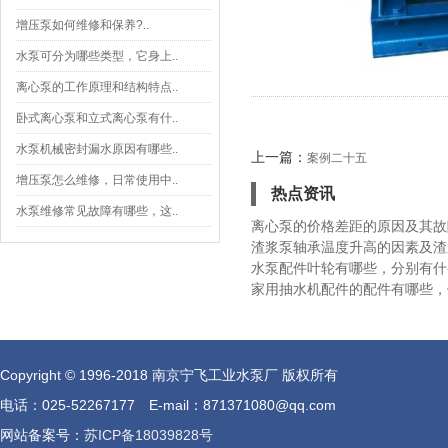
增压泵如何维修和保养?..
水泵可分为哪些类型，它身上..
离心泵的工作原理和结构特点..
卧式离心泵和立式离心泵有什..
水泵机械密封漏水原因有哪些..
上一篇：
案例二十五
增压泵怎么维修，日常使用中..
热点资讯
水泵维修常见故障有哪些，这..
离心泵的价格差距的原因及其故
渣浆泵轴承温度升高的因素及渣
水泵配件叶轮有哪些，分别有什
家用抽水机配件的配件有哪些，
Copyright © 1996-2018 南京宁飞工业水泵厂 版权所有
电话：025-52267177 E-mail：871371080@qq.com
网站备案号：
苏ICP备18039828号