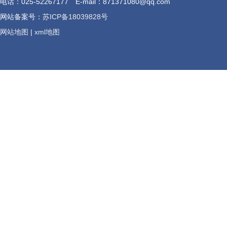
电话：025-52267177 E-mail：871371080@qq.com
网站备案号：
苏ICP备18039828号
网站地图
|
xml地图