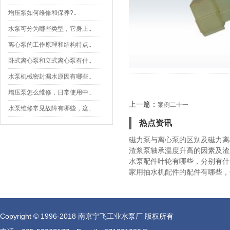
增压泵如何维修和保养?..
水泵可分为哪些类型，它身上..
离心泵的工作原理和结构特点..
卧式离心泵和立式离心泵有什..
水泵机械密封漏水原因有哪些..
增压泵怎么维修，日常使用中..
上一篇：
案例二十一
水泵维修常见故障有哪些，这..
热点资讯
磁力泵与离心泵的区别及磁力离
渣浆泵轴承温度升高的因素及渣
水泵配件叶轮有哪些，分别有什
家用抽水机配件的配件有哪些，
Copyright © 1996-2018 南京宁飞工业水泵厂 版权所有